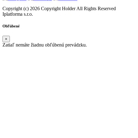
Copyright (c) 2026 Copyright Holder All Rights Reserved
Iplatforma s.r.o.
Obľúbené
×
Zatiaľ nemáte žiadnu obľúbenú prevádzku.