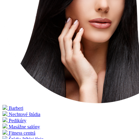
Barberi
Nechtové štúdia
Pedikúry
Masážne salóny
Fitness centrá