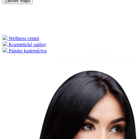
Zatvoriť mapu
Wellness centrá
Kozmetické salóny
Pánske kaderníctva