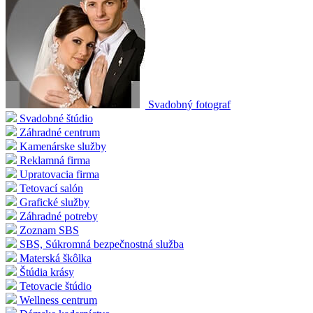
Svadobný fotograf
Svadobné štúdio
Záhradné centrum
Kamenárske služby
Reklamná firma
Upratovacia firma
Tetovací salón
Grafické služby
Záhradné potreby
Zoznam SBS
SBS, Súkromná bezpečnostná služba
Materská škôlka
Štúdia krásy
Tetovacie štúdio
Wellness centrum