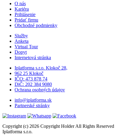
O nás
Kariéra
Prihlásenie
Pridať firmu
Obchodné podmienky
Služby
Anketa
Virtual Tour
Dopyt
Internetová stránka
Iplatforma s.r.o. Klokoč 28,
962 25 Klokoč
IČO: 473 878 74
DiČ: 202 384 9080
Ochrana osobných údajov
info@iplatforma.sk
Partnerské stránky
Copyright (c) 2026 Copyright Holder All Rights Reserved
Iplatforma s.r.o.