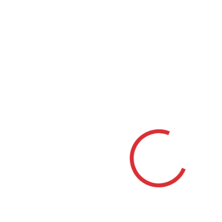
Mestá
Bánovce nad Bebravou